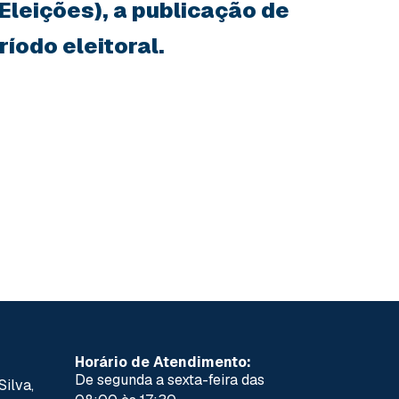
 Eleições), a publicação de
íodo eleitoral.
Horário de Atendimento:
De segunda a sexta-feira das
Silva,