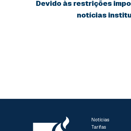
Devido às restrições impos
notícias insti
Notícias
Tarifas