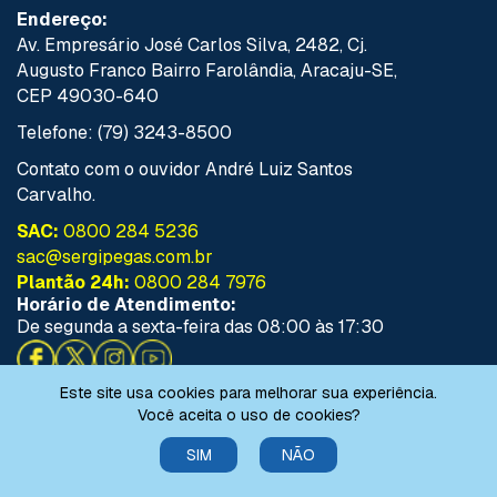
Endereço:
Av. Empresário José Carlos Silva, 2482, Cj.
Augusto Franco Bairro Farolândia, Aracaju-SE,
CEP 49030-640
Telefone: (79) 3243-8500
Contato com o ouvidor André Luiz Santos
Carvalho.
SAC:
0800 284 5236
sac@sergipegas.com.br
Plantão 24h:
0800 284 7976
Horário de Atendimento:
De segunda a sexta-feira das 08:00 às 17:30
Este site usa cookies para melhorar sua experiência.
Você aceita o uso de cookies?
SIM
NÃO