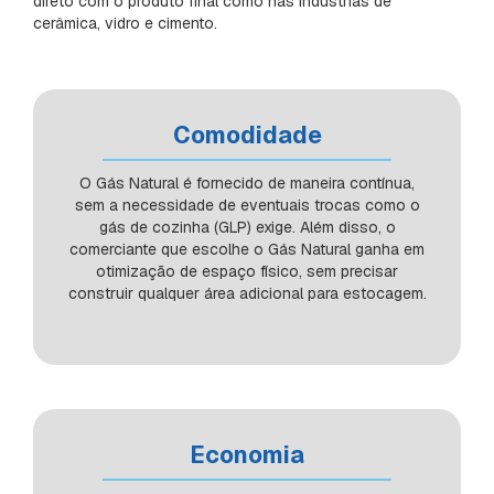
direto com o produto final como nas indústrias de
cerâmica, vidro e cimento.
Comodidade
O Gás Natural é fornecido de maneira contínua,
sem a necessidade de eventuais trocas como o
gás de cozinha (GLP) exige. Além disso, o
comerciante que escolhe o Gás Natural ganha em
otimização de espaço físico, sem precisar
construir qualquer área adicional para estocagem.
Economia