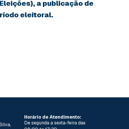
 Eleições), a publicação de
íodo eleitoral.
Horário de Atendimento:
De segunda a sexta-feira das
Silva,