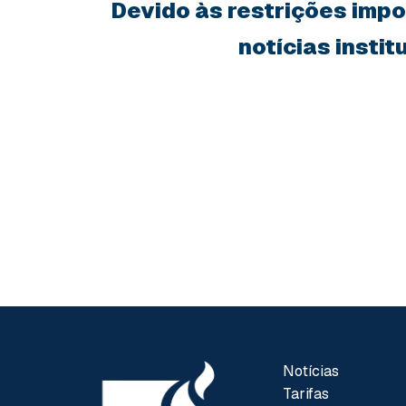
Devido às restrições impos
notícias insti
Notícias
Tarifas