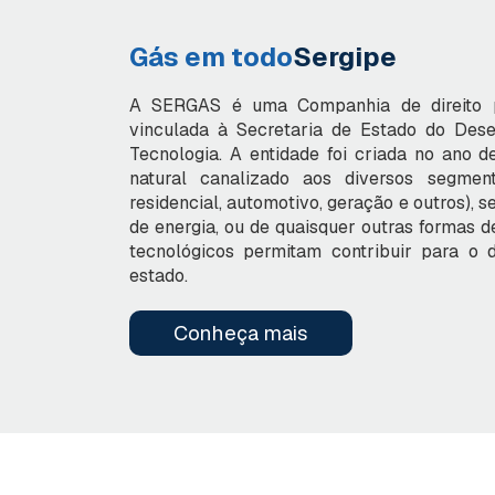
Gás em todo
Sergipe
A SERGAS é uma Companhia de direito pr
vinculada à Secretaria de Estado do Des
Tecnologia. A entidade foi criada no ano d
natural canalizado aos diversos segment
residencial, automotivo, geração e outros), s
de energia, ou de quaisquer outras formas d
tecnológicos permitam contribuir para o 
estado.
Conheça mais