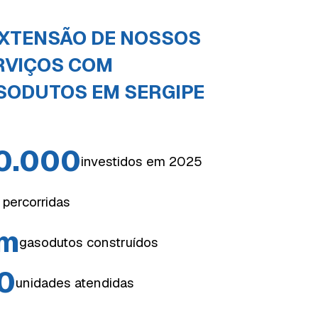
EXTENSÃO DE NOSSOS
RVIÇOS COM
SODUTOS EM SERGIPE
0.000
investidos em 2025
 percorridas
m
gasodutos construídos
0
unidades atendidas