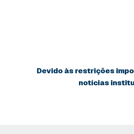
Devido às restrições impos
notícias insti