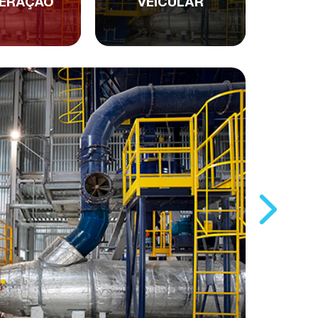
ERAÇÃO
VEICULAR