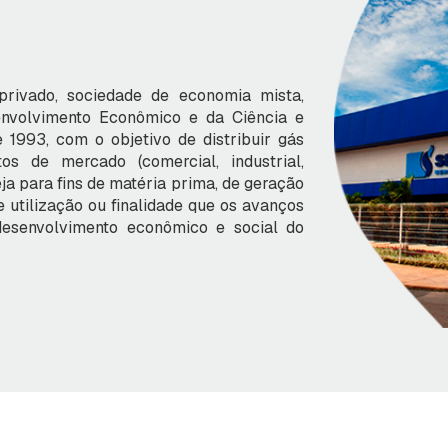
ivado, sociedade de economia mista,
envolvimento Econômico e da Ciência e
e 1993, com o objetivo de distribuir gás
os de mercado (comercial, industrial,
eja para fins de matéria prima, de geração
e utilização ou finalidade que os avanços
desenvolvimento econômico e social do