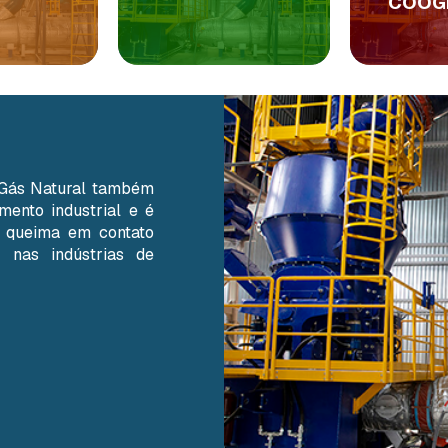
COOG
 Gás Natural também
mento industrial e é
a queima em contato
 nas indústrias de