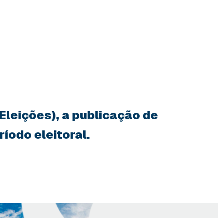
 Eleições), a publicação de
íodo eleitoral.